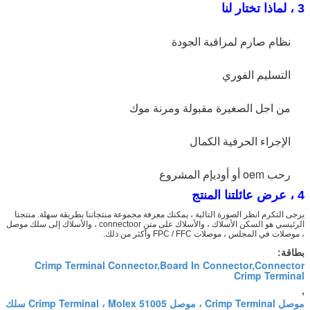
3 ، لماذا تختار لنا
نظام صارم لمراقبة الجودة
التسليم الفوري
من اجل الصغيرة مقبولة ومرنة موك
الإجراء الحرفية الكمال
رحب oem أو أوديإم المشروع
4 ، عرض عائلتنا المنتج
يرجى التكرم انظر الصورة التالية ، يمكنك معرفة مجموعة منتجاتنا بطريقة سهلة. منتجنا
الرئيسي هو السكن الأسلاك ، والأسلاك على متن connectoor ، والأسلاك إلى سلك موصل
، موصلات في المجلس ، موصلات FPC / FFC وأكثر من ذلك.
بطاقة:
Crimp Terminal Connector,Board In Connector,Connector
Crimp Terminal
,
موصل Crimp Terminal ، موصل Crimp Terminal ، Molex 51005 سلك