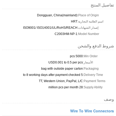
تفاصيل المنتج
Dongguan, China(mainland)
Place of Origin:
اسم العلامة التجارية:
HRT
إصدار الشهادات:
ISO9001/ ISO14001/UL/RoHS/REACH
C2003HM-NP-1
Model Number:
شروط الدفع والشحن
5000 pcs
Min Order:
الأسعار:
USD0.001 to 0.5 per pcs
bag with outside paper carton
Packaging:
5 to 8 working days after payment checked
Delivery Time:
TT, Western Union, PayPal, L/C
Payment Terms:
28 million pcs per month
Supply Ability:
وصف
Wire To Wire Connectors