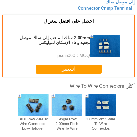
إلى موصل سلك
Connector Crimp Terminal
,
احصل على افضل سعر ل
2.00mm سلك الملعب إلى سلك موصل
تجعيد وعاء الإسكان لموليكس
51005/51006
5000 pcs
MOQ：
استمر
Wire To Wire Connectors
أكثر
w Female
Dual Row Wire To
Single Row
2.0mm Pitch Wire
Female h
Wire To
Wire Connectors
3.00mm Pitch
To Wire
Wire to
nnectors
Low-Halogen
Wire To Wire
Connector,
Connector Pit
 Pitch
Molex 43025
Connectors
2.00mm Pitch
3.0mm for power