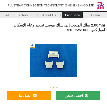
RULETEAM CONNECTION TECHNOLOGY (SHENZHEN) CO.,LTD
>>
Factory Tour
About Us
Products
Home
2.00mm سلك الملعب إلى سلك موصل تجعيد وعاء الإسكان
لموليكس 51005/51006
افضل سعر
اتصل بنا